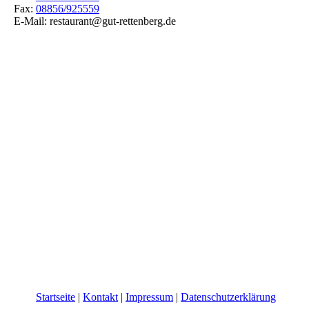
Fax:
08856/925559
E-Mail: restaurant@gut-rettenberg.de
Startseite
|
Kontakt
|
Impressum
|
Datenschutzerklärung